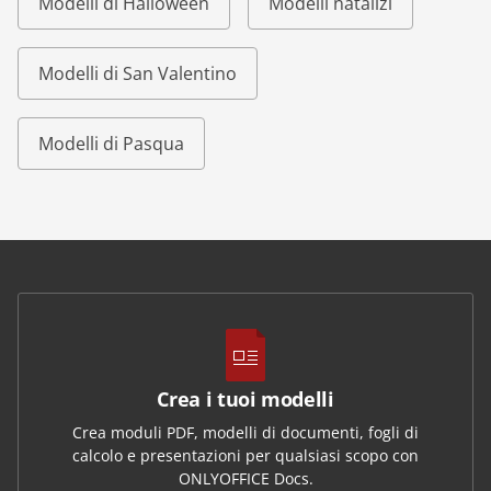
Modelli di Halloween
Modelli natalizi
Modelli di San Valentino
Modelli di Pasqua
Crea i tuoi modelli
Crea moduli PDF, modelli di documenti, fogli di
calcolo e presentazioni per qualsiasi scopo con
ONLYOFFICE Docs.