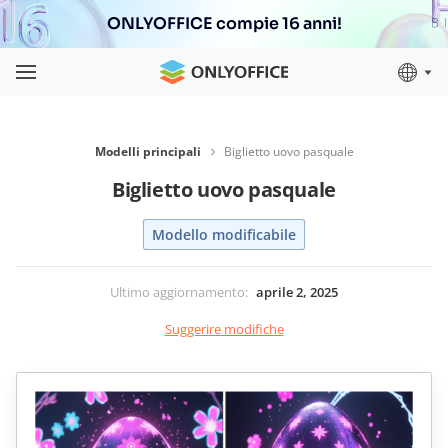
ONLYOFFICE compie 16 anni!
Modelli principali
Biglietto uovo pasquale
Biglietto uovo pasquale
Modello modificabile
Ultimo aggiornamento
:
aprile 2, 2025
Suggerire modifiche