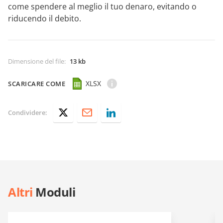
come spendere al meglio il tuo denaro, evitando o
riducendo il debito.
Dimensione del file
:
13 kb
XLSX
SCARICARE COME
Condividere:
Altri
Moduli