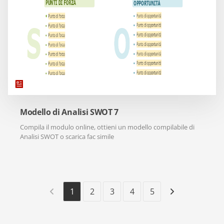
Modello di Analisi SWOT 7
Compila il modulo online, ottieni un modello compilabile di
Analisi SWOT o scarica fac simile
1
2
3
4
5