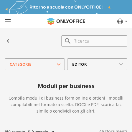
Ritorno a scuola con ONLYOFFICE!
CATEGORIE
EDITOR
Moduli per business
Compila moduli di business form online e ottieni i modelli
compilabili nel formato a scelta: DOCX e PDF, scarica fac
simile o condividi con gli altri.
45
Documenti
Più recente - Più vecchio