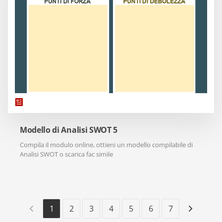
Modello di Analisi SWOT 5
Compila il modulo online, ottieni un modello compilabile di
Analisi SWOT o scarica fac simile
1
2
3
4
5
6
7