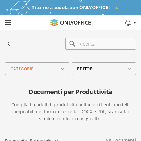
Ritorno a scuola con ONLYOFFICE!
CATEGORIE
EDITOR
Documenti per Produttività
Compila i moduli di produtività online e ottieni i modelli
compilabili nel formato a scelta: DOCX e PDF, scarica fac
simile o condividi con gli altri.
58
Documenti
Più recente - Più vecchio