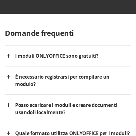
Domande frequenti
I moduli ONLYOFFICE sono gratuiti?
È necessario registrarsi per compilare un
modulo?
Posso scaricare i moduli e creare documenti
usandoli localmente?
Quale formato utilizza ONLYOFFICE per i moduli?