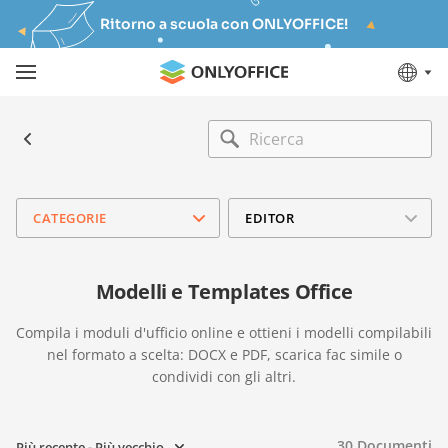
Ritorno a scuola con ONLYOFFICE!
CATEGORIE
EDITOR
Modelli e Templates Office
Compila i moduli d'ufficio online e ottieni i modelli compilabili
nel formato a scelta: DOCX e PDF, scarica fac simile o
condividi con gli altri.
30
Documenti
Più recente - Più vecchio