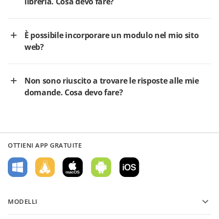
libreria. Cosa devo fare?
È possibile incorporare un modulo nel mio sito
web?
Non sono riuscito a trovare le risposte alle mie
domande. Cosa devo fare?
OTTIENI APP GRATUITE
MODELLI
Modelli di moduli PDF