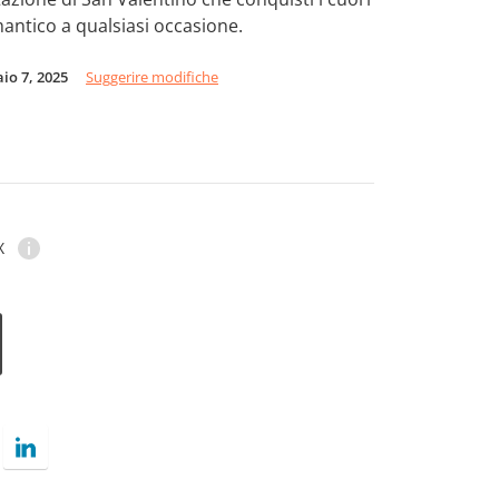
antico a qualsiasi occasione.
io 7, 2025
Suggerire modifiche
X