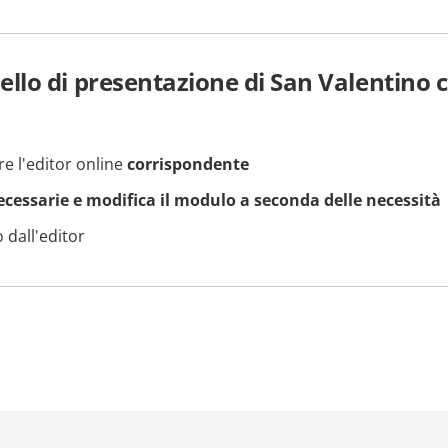
lo di presentazione di San Valentino 
re l'editor online
corrispondente
necessarie e modifica il modulo a seconda delle necessità
 dall'editor