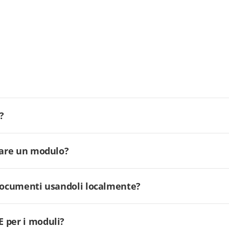
?
ilare un modulo?
 documenti usandoli localmente?
 per i moduli?