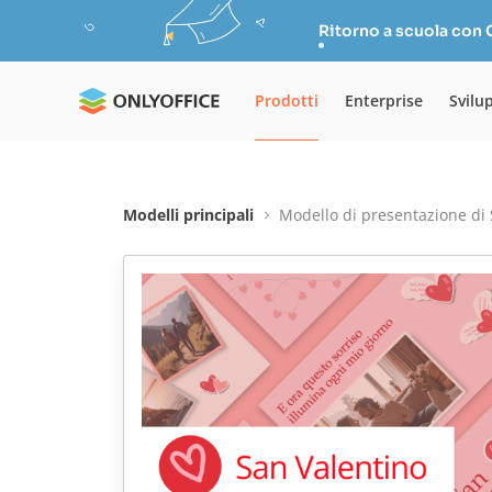
Ritorno a scuola con
Prodotti
Enterprise
Svilu
Modelli principali
Modello di presentazione di 