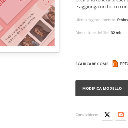
e aggiunga un tocco rom
Ultimo aggiornamento
:
febbra
Dimensione del file
:
32 mb
PPT
SCARICARE COME
MODIFICA MODELLO
Condividere: