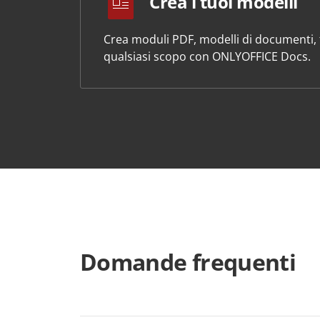
Crea i tuoi modelli
Crea moduli PDF, modelli di documenti, f
qualsiasi scopo con ONLYOFFICE Docs.
Domande frequenti