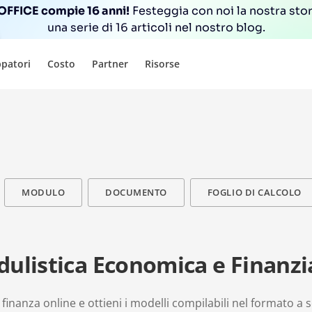
FFICE compie 16 anni!
Festeggia con noi la nostra sto
una serie di 16 articoli nel nostro blog.
ppatori
Costo
Partner
Risorse
MODULO
DOCUMENTO
FOGLIO DI CALCOLO
ulistica Economica e Finanzi
inanza online e ottieni i modelli compilabili nel formato a s