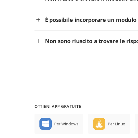
È possibile incorporare un modulo
Non sono riuscito a trovare le ris
OTTIENI APP GRATUITE
Per Windows
Per Linux