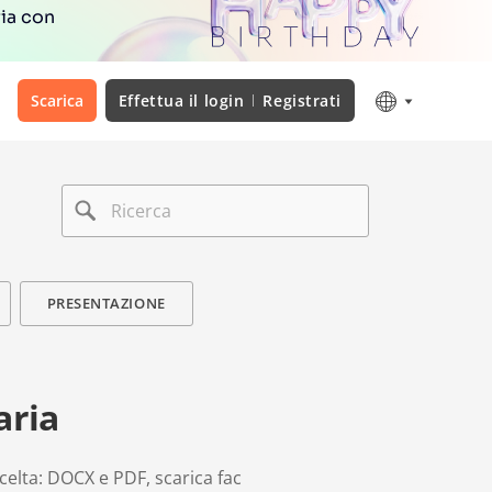
ria con
Scarica
Effettua il login
Registrati
PRESENTAZIONE
aria
celta: DOCX e PDF, scarica fac