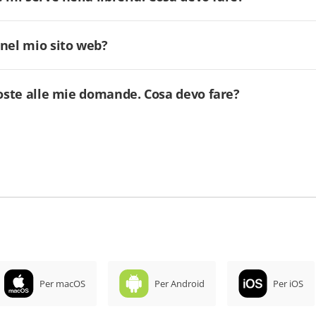
 nel mio sito web?
poste alle mie domande. Cosa devo fare?
Per macOS
Per Android
Per iOS