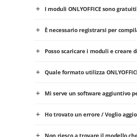
I moduli ONLYOFFICE sono gratuiti
È necessario registrarsi per comp
Posso scaricare i moduli e creare
Quale formato utilizza ONLYOFFICE
Mi serve un software aggiuntivo p
Ho trovato un errore / Voglio aggi
Non riesco a trovare il modello che