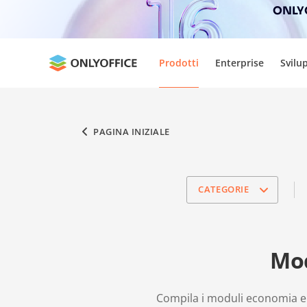
ONLYO
Prodotti
Enterprise
Svilu
PAGINA INIZIALE
CATEGORIE
Mod
Compila i moduli economia e f