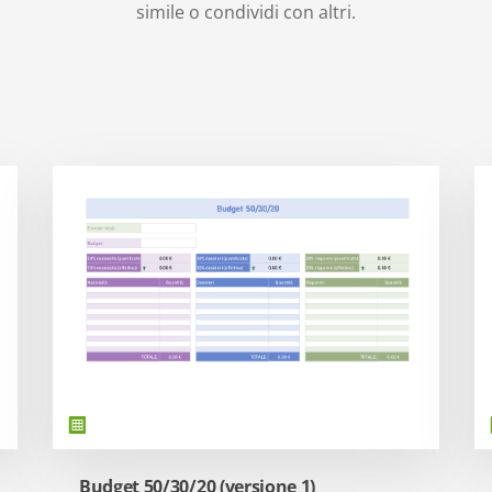
simile o condividi con altri.
Budget 50/30/20 (versione 1)