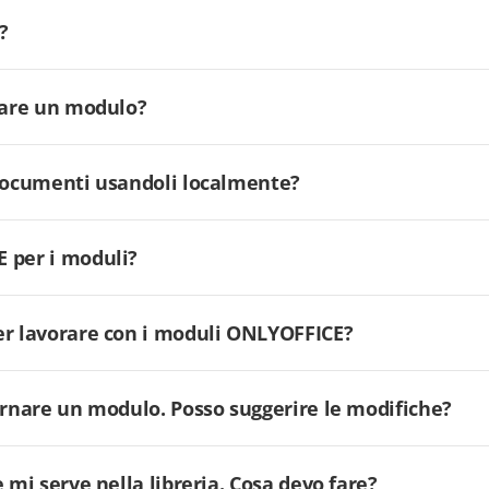
?
ilare un modulo?
 documenti usandoli localmente?
 per i moduli?
er lavorare con i moduli ONLYOFFICE?
ornare un modulo. Posso suggerire le modifiche?
 mi serve nella libreria. Cosa devo fare?