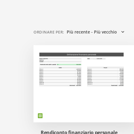
Più recente - Più vecchio
ORDINARE PER
:
Rendiconto finanziario personale