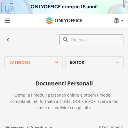
ONLYOFFICE compie 16 anni!
CATEGORIE
EDITOR
Documenti Personali
Compila i moduli personali online e ottieni i modelli
compilabili nel formato a scelta: DOCX e PDF, scarica fac
simile o condividi con gli altri.
6
Documenti
Più recente - Più vecchio